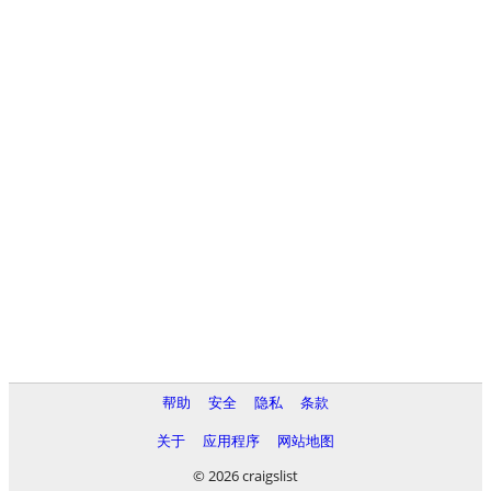
帮助
安全
隐私
条款
关于
应用程序
网站地图
© 2026 craigslist