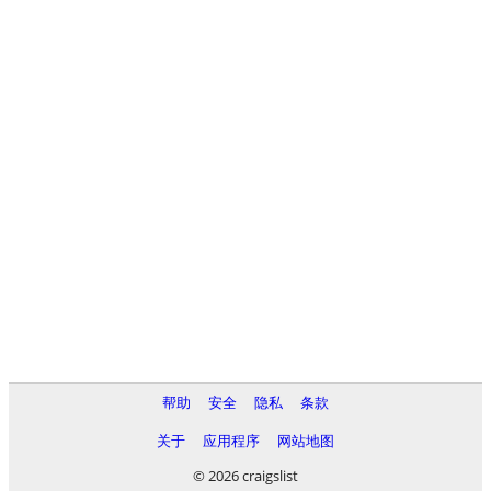
帮助
安全
隐私
条款
关于
应用程序
网站地图
© 2026 craigslist