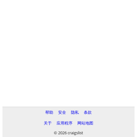
帮助
安全
隐私
条款
关于
应用程序
网站地图
© 2026 craigslist