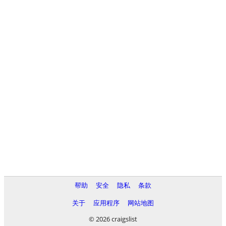
帮助
安全
隐私
条款
关于
应用程序
网站地图
© 2026 craigslist